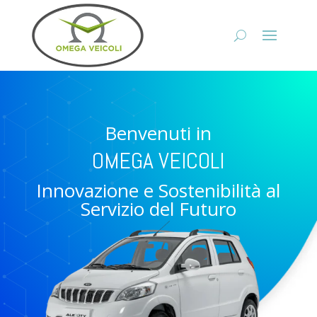
Benvenuti in
OMEGA VEICOLI
Innovazione e Sostenibilità al
Servizio del Futuro